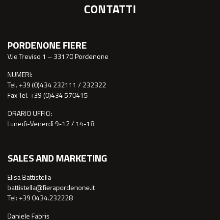
CONTATTI
PORDENONE FIERE
V.le Treviso 1 – 33170 Pordenone
NUMERI:
Tel. +39 (0)434 232111 / 232322
Fax Tel. +39 (0)434 570415
ORARIO UFFICI:
Lunedì-Venerdì 9-12 / 14-18
SALES AND MARKETING
Elisa Battistella
battistella@fierapordenone.it
Tel: +39 0434.232228
Daniele Fabris