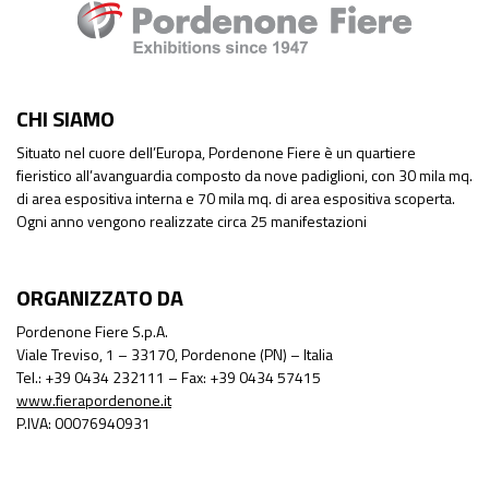
CHI SIAMO
Situato nel cuore dell’Europa, Pordenone Fiere è un quartiere
fieristico all’avanguardia composto da nove padiglioni, con 30 mila mq.
di area espositiva interna e 70 mila mq. di area espositiva scoperta.
Ogni anno vengono realizzate circa 25 manifestazioni
ORGANIZZATO DA
Pordenone Fiere S.p.A.
Viale Treviso, 1 – 33170, Pordenone (PN) – Italia
Tel.: +39 0434 232111 – Fax: +39 0434 57415
www.fierapordenone.it
P.IVA: 00076940931