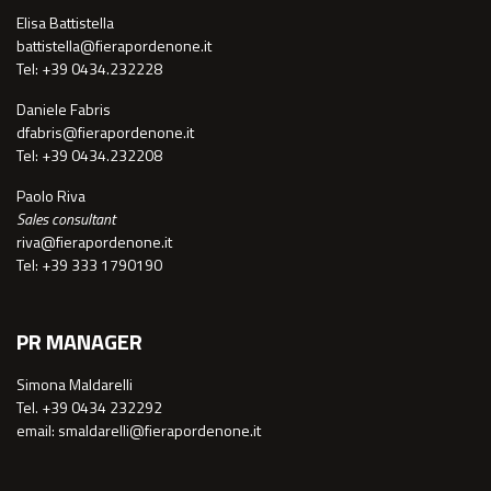
Elisa Battistella
battistella@fierapordenone.it
Tel: +39 0434.232228
Daniele Fabris
dfabris@fierapordenone.it
Tel: +39 0434.232208
Paolo Riva
Sales consultant
riva@fierapordenone.it
Tel: +39 333 1790190
PR MANAGER
Simona Maldarelli
Tel. +39 0434 232292
email: smaldarelli@fierapordenone.it