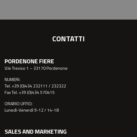
CONTATTI
PORDENONE FIERE
V.le Treviso 1 – 33170 Pordenone
NUMERI:
Tel. +39 (0)434 232111 / 232322
Fax Tel. +39 (0)434 570415
ORARIO UFFICI:
Lunedì-Venerdì 9-12 / 14-18
SALES AND MARKETING