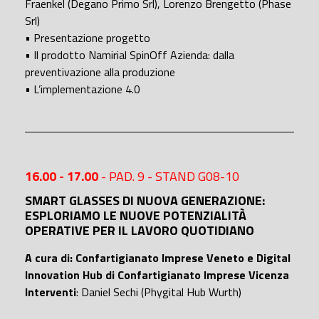
Fraenkel (Degano Primo Srl), Lorenzo Brengetto (Phase
Srl)
• Presentazione progetto
• Il prodotto Namirial SpinOff Azienda: dalla
preventivazione alla produzione
• L’implementazione 4.0
16.00 - 17.00
- PAD. 9 - STAND G08-10
SMART GLASSES DI NUOVA GENERAZIONE:
ESPLORIAMO LE NUOVE POTENZIALITÀ
OPERATIVE PER IL LAVORO QUOTIDIANO
A cura di: Confartigianato Imprese Veneto e Digital
Innovation Hub di Confartigianato Imprese Vicenza
Interventi
: Daniel Sechi (Phygital Hub Wurth)