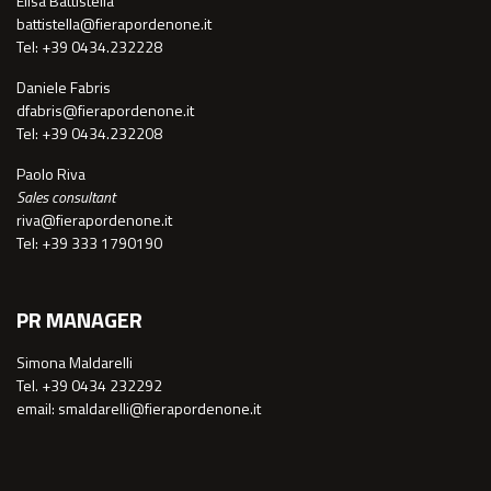
Elisa Battistella
battistella@fierapordenone.it
Tel: +39 0434.232228
Daniele Fabris
dfabris@fierapordenone.it
Tel: +39 0434.232208
Paolo Riva
Sales consultant
riva@fierapordenone.it
Tel: +39 333 1790190
PR MANAGER
Simona Maldarelli
Tel. +39 0434 232292
email: smaldarelli@fierapordenone.it