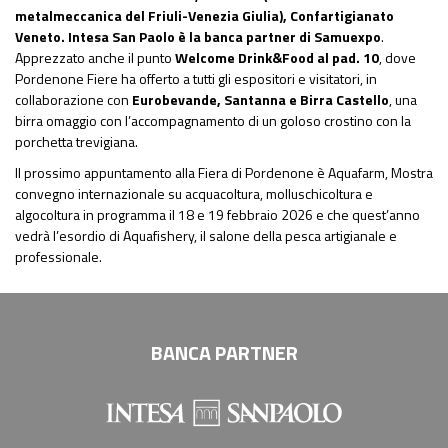
metalmeccanica del Friuli-Venezia Giulia), Confartigianato
Veneto. Intesa San Paolo è la banca partner di Samuexpo
.
Apprezzato anche il punto
Welcome Drink&Food al pad. 10
, dove
Pordenone Fiere ha offerto a tutti gli espositori e visitatori, in
collaborazione con
Eurobevande, Santanna e Birra Castello
, una
birra omaggio con l’accompagnamento di un goloso crostino con la
porchetta trevigiana.
Il prossimo appuntamento alla Fiera di Pordenone è Aquafarm, Mostra
convegno internazionale su acquacoltura, molluschicoltura e
algocoltura in programma il 18 e 19 febbraio 2026 e che quest’anno
vedrà l’esordio di Aquafishery, il salone della pesca artigianale e
professionale.
BANCA PARTNER