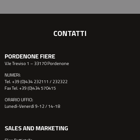
CONTATTI
PORDENONE FIERE
V.le Treviso 1 – 33170 Pordenone
NUMERI:
Tel. +39 (0)434 232111 / 232322
Fax Tel. +39 (0)434 570415
ORARIO UFFICI:
Lunedì-Venerdì 9-12 / 14-18
SALES AND MARKETING