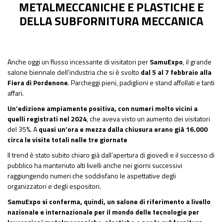
METALMECCANICHE E PLASTICHE E
DELLA SUBFORNITURA MECCANICA
Anche oggi un flusso incessante di visitatori per
SamuExpo
, il grande
salone biennale dell’industria che si è svolto
dal 5 al 7 febbraio alla
Fiera di Pordenone
. Parcheggi pieni, padiglioni e stand affollati e tanti
affari.
Un’edizione ampiamente positiva, con numeri molto vicini a
quelli registrati nel 2024
, che aveva visto un aumento dei visitatori
del 35%. A
quasi un’ora e mezza dalla chiusura erano già 16.000
circa le visite totali nelle tre giornate
Il trend è stato subito chiaro già dall’apertura di giovedì e il successo di
pubblico ha mantenuto alti livelli anche nei giorni successivi
raggiungendo numeri che soddisfano le aspettative degli
organizzatori e degli espositori.
SamuExpo si conferma, quindi, un salone di riferimento a livello
nazionale e internazionale per il mondo delle tecnologie per