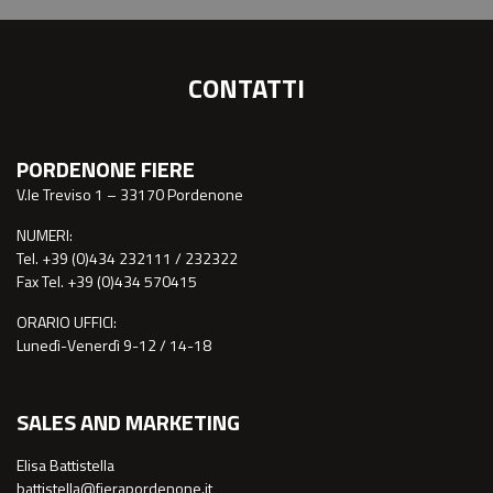
CONTATTI
PORDENONE FIERE
V.le Treviso 1 – 33170 Pordenone
NUMERI:
Tel. +39 (0)434 232111 / 232322
Fax Tel. +39 (0)434 570415
ORARIO UFFICI:
Lunedì-Venerdì 9-12 / 14-18
SALES AND MARKETING
Elisa Battistella
battistella@fierapordenone.it