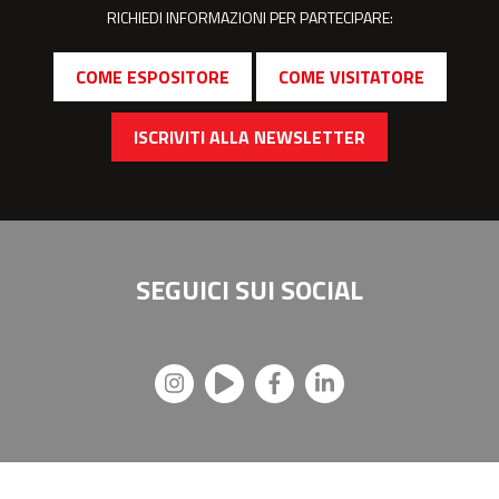
RICHIEDI INFORMAZIONI PER PARTECIPARE:
COME ESPOSITORE
COME VISITATORE
ISCRIVITI ALLA NEWSLETTER
SEGUICI SUI
SOCIAL