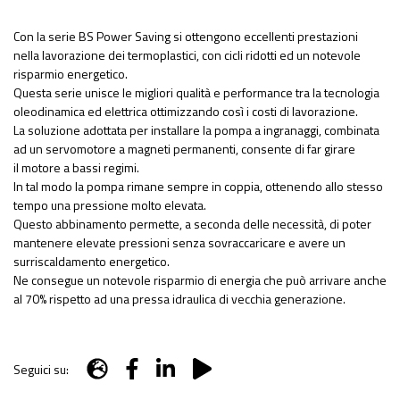
Con la serie BS Power Saving si ottengono eccellenti prestazioni
nella lavorazione dei termoplastici, con cicli ridotti ed un notevole
risparmio energetico.
Questa serie unisce le migliori qualità e performance tra la tecnologia
oleodinamica ed elettrica ottimizzando così i costi di lavorazione.
La soluzione adottata per installare la pompa a ingranaggi, combinata
ad un servomotore a magneti permanenti, consente di far girare
il motore a bassi regimi.
In tal modo la pompa rimane sempre in coppia, ottenendo allo stesso
tempo una pressione molto elevata.
Questo abbinamento permette, a seconda delle necessità, di poter
mantenere elevate pressioni senza sovraccaricare e avere un
surriscaldamento energetico.
Ne consegue un notevole risparmio di energia che può arrivare anche
al 70% rispetto ad una pressa idraulica di vecchia generazione.
Seguici su: