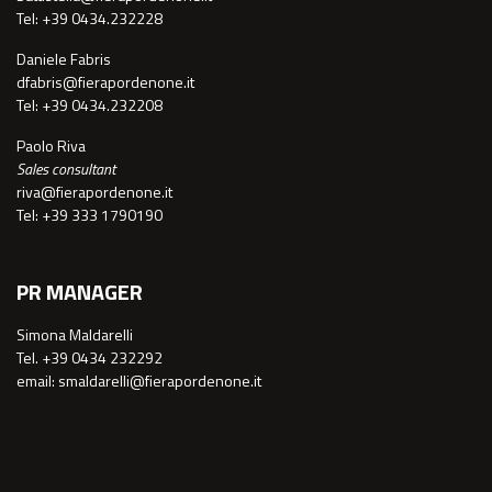
Tel: +39 0434.232228
Daniele Fabris
dfabris@fierapordenone.it
Tel: +39 0434.232208
Paolo Riva
Sales consultant
riva@fierapordenone.it
Tel: +39 333 1790190
PR MANAGER
Simona Maldarelli
Tel. +39 0434 232292
email: smaldarelli@fierapordenone.it