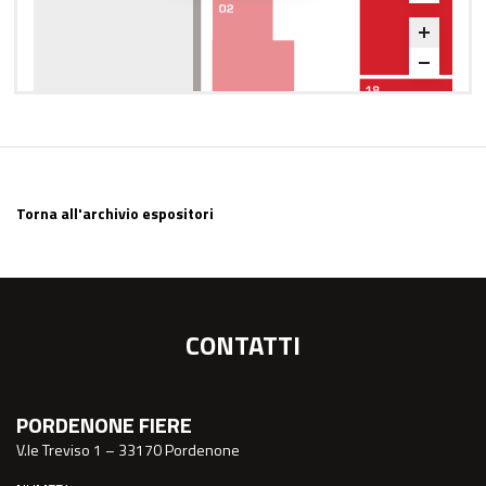
Torna all'archivio espositori
CONTATTI
PORDENONE FIERE
V.le Treviso 1 – 33170 Pordenone