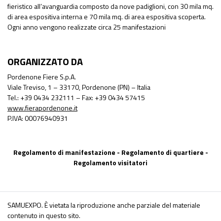
fieristico all’avanguardia composto da nove padiglioni, con 30 mila mq.
di area espositiva interna e 70 mila mq. di area espositiva scoperta.
Ogni anno vengono realizzate circa 25 manifestazioni
ORGANIZZATO DA
Pordenone Fiere S.p.A.
Viale Treviso, 1 – 33170, Pordenone (PN) – Italia
Tel.: +39 0434 232111 – Fax: +39 0434 57415
www.fierapordenone.it
P.IVA: 00076940931
Regolamento di manifestazione
-
Regolamento di quartiere
-
Regolamento visitatori
SAMUEXPO. È vietata la riproduzione anche parziale del materiale
contenuto in questo sito.