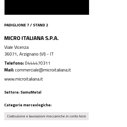
PADIGLIONE 7 / STAND 2
MICRO ITALIANA S.P.A.
Viale Vicenza
36071, Arzignano (VI) - IT
Telefono:
0444470311
Mail:
commerciale@microitaliana.it
www.microitaliana.it
Settore:
SamuMetal
Categorie merceologiche:
Costruzione e lavorazioni meccaniche in conto terzi