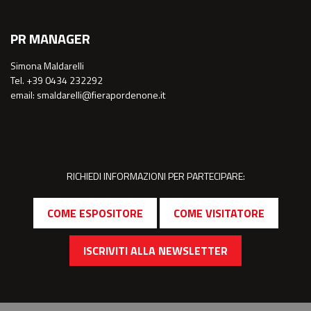
PR MANAGER
Simona Maldarelli
Tel. +39 0434 232292
email: smaldarelli@fierapordenone.it
RICHIEDI INFORMAZIONI PER PARTECIPARE:
COME ESPOSITORE
COME VISITATORE
ISCRIVITI ALLA NEWSLETTER