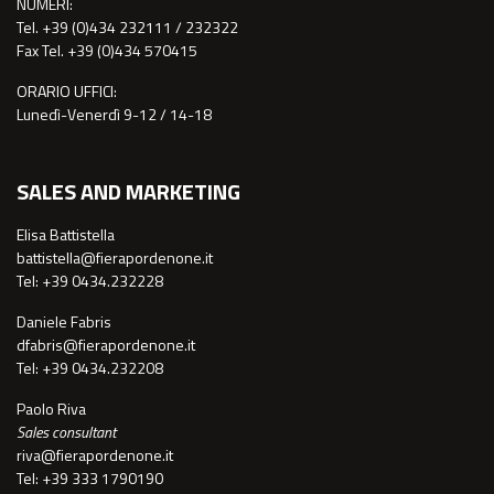
NUMERI:
Tel. +39 (0)434 232111 / 232322
Fax Tel. +39 (0)434 570415
ORARIO UFFICI:
Lunedì-Venerdì 9-12 / 14-18
SALES AND MARKETING
Elisa Battistella
battistella@fierapordenone.it
Tel: +39 0434.232228
Daniele Fabris
dfabris@fierapordenone.it
Tel: +39 0434.232208
Paolo Riva
Sales consultant
riva@fierapordenone.it
Tel: +39 333 1790190