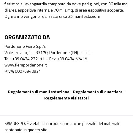
fieristico all’avanguardia composto da nove padiglioni, con 30 mila mq.
di area espositiva interna e 70 mila mq. di area espositiva scoperta.
Ogni anno vengono realizzate circa 25 manifestazioni
ORGANIZZATO DA
Pordenone Fiere S.p.A.
Viale Treviso, 1 – 33170, Pordenone (PN) – Italia
Tel.: +39 0434 232111 – Fax: +39 0434 57415
www.fierapordenone.it
P.IVA: 00076940931
Regolamento di manifestazione
-
Regolamento di quartiere
-
Regolamento visitatori
SAMUEXPO. È vietata la riproduzione anche parziale del materiale
contenuto in questo sito.