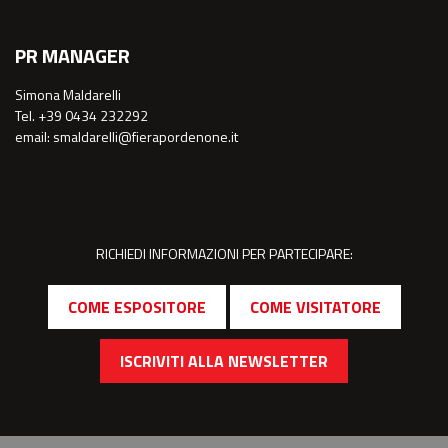
PR MANAGER
Simona Maldarelli
Tel. +39 0434 232292
email: smaldarelli@fierapordenone.it
RICHIEDI INFORMAZIONI PER PARTECIPARE:
COME ESPOSITORE
COME VISITATORE
ISCRIVITI ALLA NEWSLETTER