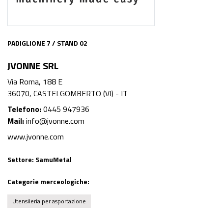
PADIGLIONE 7 / STAND 02
JVONNE SRL
Via Roma, 188 E
36070, CASTELGOMBERTO (VI) - IT
Telefono:
0445 947936
Mail:
info@jvonne.com
www.jvonne.com
Settore:
SamuMetal
Categorie merceologiche:
Utensileria per asportazione