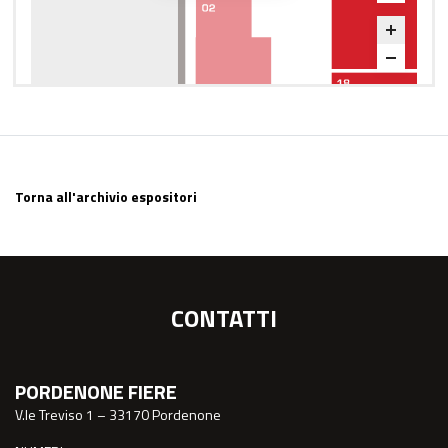
Torna all'archivio espositori
CONTATTI
PORDENONE FIERE
V.le Treviso 1 – 33170 Pordenone