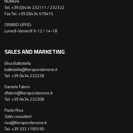
NUMERI:
Tel. +39 (0)434 232111 / 232322
Fax Tel. +39 (0)434 570415
ORARIO UFFICI:
Lunedì-Venerdì 9-12 / 14-18
SALES AND MARKETING
Elisa Battistella
battistella@fierapordenone.it
Tel: +39 0434.232228
Daniele Fabris
dfabris@fierapordenone.it
Tel: +39 0434.232208
Paolo Riva
Sales consultant
riva@fierapordenone.it
Tel: +39 333 1790190