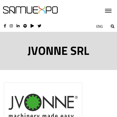
ENG
JVONNE SRL