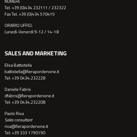
NUMERI:
Tel. +39 (0)434 232111 / 232322
Fax Tel. +39 (0)434 570415
ORARIO UFFICI:
Lunedì-Venerdì 9-12 / 14-18
SALES AND MARKETING
Elisa Battistella
battistella@fierapordenone.it
Tel: +39 0434.232228
Daniele Fabris
dfabris@fierapordenone.it
Tel: +39 0434.232208
Paolo Riva
Sales consultant
riva@fierapordenone.it
Tel: +39 333 1790190