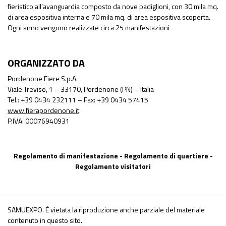
fieristico all’avanguardia composto da nove padiglioni, con 30 mila mq.
di area espositiva interna e 70 mila mq. di area espositiva scoperta.
Ogni anno vengono realizzate circa 25 manifestazioni
ORGANIZZATO DA
Pordenone Fiere S.p.A.
Viale Treviso, 1 – 33170, Pordenone (PN) – Italia
Tel.: +39 0434 232111 – Fax: +39 0434 57415
www.fierapordenone.it
P.IVA: 00076940931
Regolamento di manifestazione
-
Regolamento di quartiere
-
Regolamento visitatori
SAMUEXPO. È vietata la riproduzione anche parziale del materiale
contenuto in questo sito.