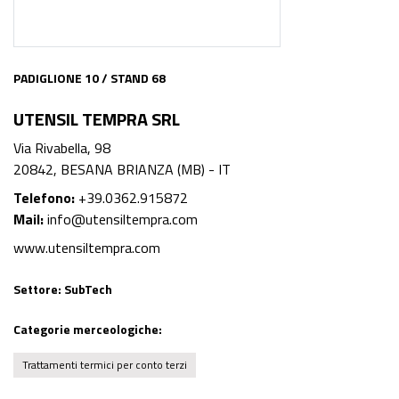
PADIGLIONE 10 / STAND 68
UTENSIL TEMPRA SRL
Via Rivabella, 98
20842, BESANA BRIANZA (MB) - IT
Telefono:
+39.0362.915872
Mail:
info@utensiltempra.com
www.utensiltempra.com
Settore:
SubTech
Categorie merceologiche:
Trattamenti termici per conto terzi