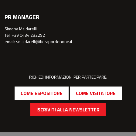
PR MANAGER
Simona Maldarelli
Tel. +39 0434 232292
email: smaldarelli@fierapordenone.it
RICHIEDI INFORMAZIONI PER PARTECIPARE:
COME ESPOSITORE
COME VISITATORE
ISCRIVITI ALLA NEWSLETTER