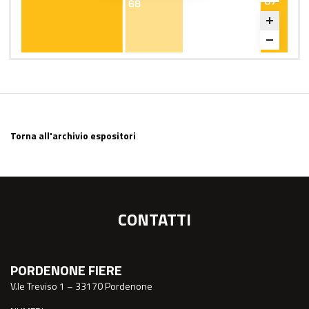
Torna all'archivio espositori
CONTATTI
PORDENONE FIERE
V.le Treviso 1 – 33170 Pordenone