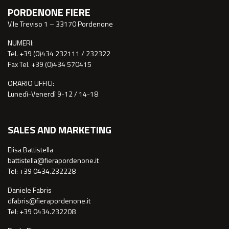
PORDENONE FIERE
V.le Treviso 1 – 33170 Pordenone
NUMERI:
Tel. +39 (0)434 232111 / 232322
Fax Tel. +39 (0)434 570415
ORARIO UFFICI:
Lunedì-Venerdì 9-12 / 14-18
SALES AND MARKETING
Elisa Battistella
battistella@fierapordenone.it
Tel: +39 0434.232228
Daniele Fabris
dfabris@fierapordenone.it
Tel: +39 0434.232208