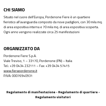
CHI SIAMO
Situato nel cuore dell’Europa, Pordenone Fiere è un quartiere
fieristico all’avanguardia composto da nove padiglioni, con 30 mila mq.
di area espositiva interna e 70 mila mq. di area espositiva scoperta.
Ogni anno vengono realizzate circa 25 manifestazioni
ORGANIZZATO DA
Pordenone Fiere S.p.A.
Viale Treviso, 1 – 33170, Pordenone (PN) – Italia
Tel.: +39 0434 232111 – Fax: +39 0434 57415
www.fierapordenone.it
P.IVA: 00076940931
Regolamento di manifestazione
-
Regolamento di quartiere
-
Regolamento visitatori