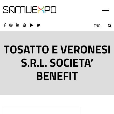
ENG
TOSATTO E VERONESI
S.R.L. SOCIETA’
BENEFIT