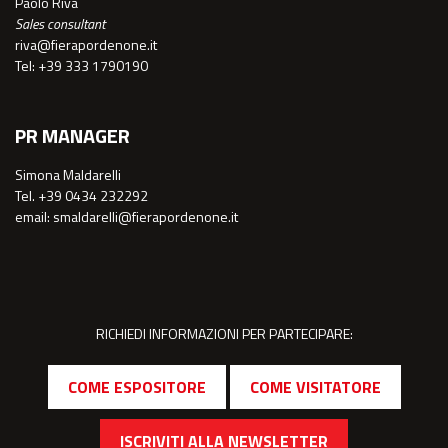
Paolo Riva
Sales consultant
riva@fierapordenone.it
Tel: +39 333 1790190
PR MANAGER
Simona Maldarelli
Tel. +39 0434 232292
email: smaldarelli@fierapordenone.it
RICHIEDI INFORMAZIONI PER PARTECIPARE:
COME ESPOSITORE
COME VISITATORE
ISCRIVITI ALLA NEWSLETTER