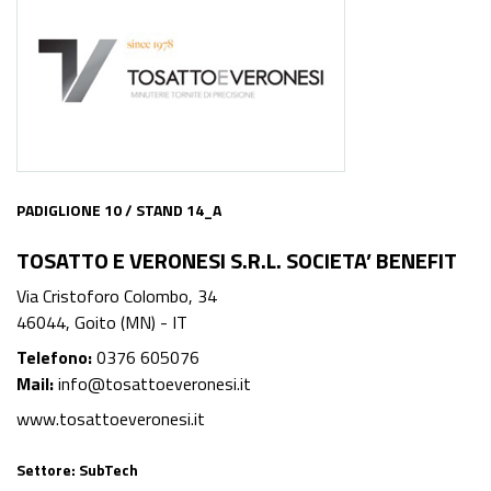
PADIGLIONE 10 / STAND 14_A
TOSATTO E VERONESI S.R.L. SOCIETA’ BENEFIT
Via Cristoforo Colombo, 34
46044, Goito (MN) - IT
Telefono:
0376 605076
Mail:
info@tosattoeveronesi.it
www.tosattoeveronesi.it
Settore:
SubTech