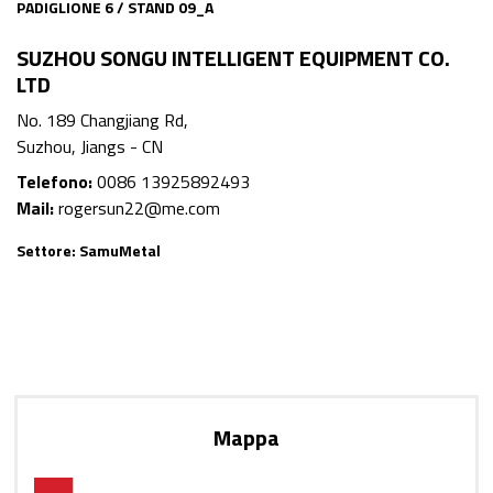
PADIGLIONE 6 / STAND 09_A
SUZHOU SONGU INTELLIGENT EQUIPMENT CO.
LTD
No. 189 Changjiang Rd,
Suzhou, Jiangs - CN
Telefono:
0086 13925892493
Mail:
rogersun22@me.com
Settore:
SamuMetal
Mappa