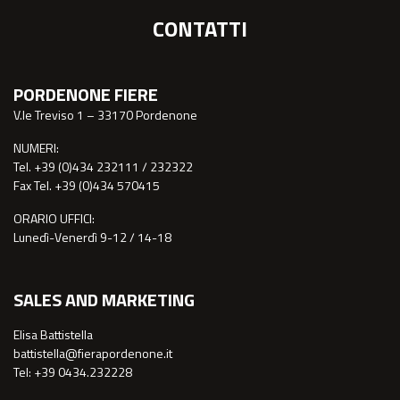
CONTATTI
PORDENONE FIERE
V.le Treviso 1 – 33170 Pordenone
NUMERI:
Tel. +39 (0)434 232111 / 232322
Fax Tel. +39 (0)434 570415
ORARIO UFFICI:
Lunedì-Venerdì 9-12 / 14-18
SALES AND MARKETING
Elisa Battistella
battistella@fierapordenone.it
Tel: +39 0434.232228