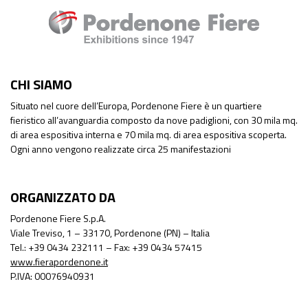
CHI SIAMO
Situato nel cuore dell’Europa, Pordenone Fiere è un quartiere
fieristico all’avanguardia composto da nove padiglioni, con 30 mila mq.
di area espositiva interna e 70 mila mq. di area espositiva scoperta.
Ogni anno vengono realizzate circa 25 manifestazioni
ORGANIZZATO DA
Pordenone Fiere S.p.A.
Viale Treviso, 1 – 33170, Pordenone (PN) – Italia
Tel.: +39 0434 232111 – Fax: +39 0434 57415
www.fierapordenone.it
P.IVA: 00076940931