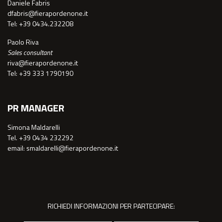
Daniele Fabris
dfabris@fierapordenone.it
Tel: +39 0434.232208
Paolo Riva
Sales consultant
riva@fierapordenone.it
Tel: +39 333 1790190
PR MANAGER
Simona Maldarelli
Tel. +39 0434 232292
email: smaldarelli@fierapordenone.it
RICHIEDI INFORMAZIONI PER PARTECIPARE: