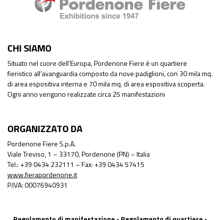
CHI SIAMO
Situato nel cuore dell’Europa, Pordenone Fiere è un quartiere
fieristico all’avanguardia composto da nove padiglioni, con 30 mila mq.
di area espositiva interna e 70 mila mq. di area espositiva scoperta.
Ogni anno vengono realizzate circa 25 manifestazioni
ORGANIZZATO DA
Pordenone Fiere S.p.A.
Viale Treviso, 1 – 33170, Pordenone (PN) – Italia
Tel.: +39 0434 232111 – Fax: +39 0434 57415
www.fierapordenone.it
P.IVA: 00076940931
Regolamento di manifestazione
-
Regolamento di quartiere
-