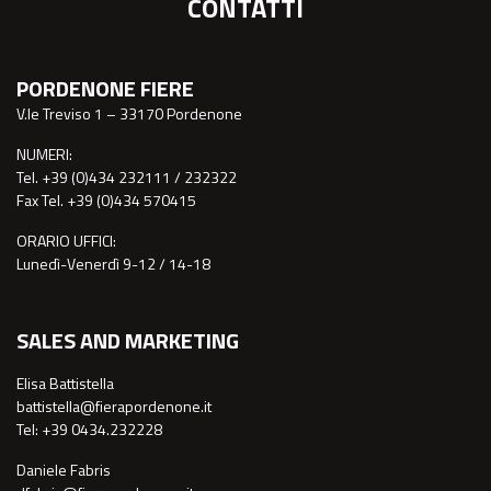
CONTATTI
PORDENONE FIERE
V.le Treviso 1 – 33170 Pordenone
NUMERI:
Tel. +39 (0)434 232111 / 232322
Fax Tel. +39 (0)434 570415
ORARIO UFFICI:
Lunedì-Venerdì 9-12 / 14-18
SALES AND MARKETING
Elisa Battistella
battistella@fierapordenone.it
Tel: +39 0434.232228
Daniele Fabris