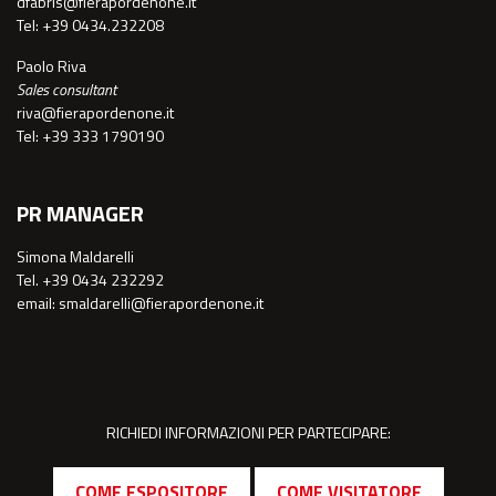
dfabris@fierapordenone.it
Tel: +39 0434.232208
Paolo Riva
Sales consultant
riva@fierapordenone.it
Tel: +39 333 1790190
PR MANAGER
Simona Maldarelli
Tel. +39 0434 232292
email: smaldarelli@fierapordenone.it
RICHIEDI INFORMAZIONI PER PARTECIPARE:
COME ESPOSITORE
COME VISITATORE