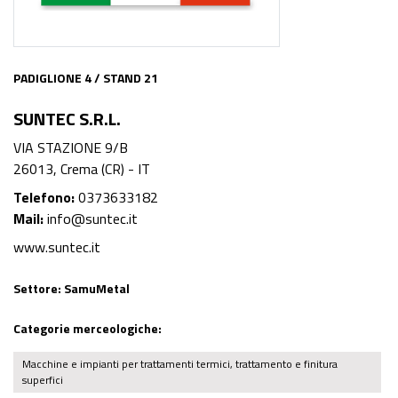
PADIGLIONE 4 / STAND 21
SUNTEC S.R.L.
VIA STAZIONE 9/B
26013, Crema (CR) - IT
Telefono:
0373633182
Mail:
info@suntec.it
www.suntec.it
Settore:
SamuMetal
Categorie merceologiche:
Macchine e impianti per trattamenti termici, trattamento e finitura
superfici