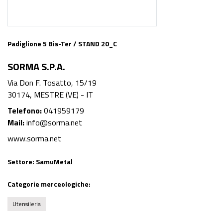
Padiglione 5 Bis-Ter / STAND 20_C
SORMA S.P.A.
Via Don F. Tosatto, 15/19
30174, MESTRE (VE) - IT
Telefono:
041959179
Mail:
info@sorma.net
www.sorma.net
Settore:
SamuMetal
Categorie merceologiche:
Utensileria