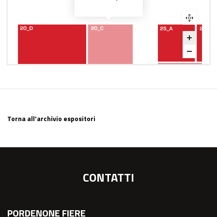
Torna all'archivio espositori
CONTATTI
PORDENONE FIERE