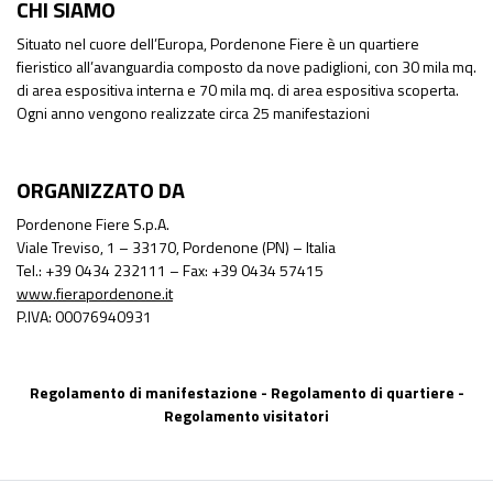
CHI SIAMO
Situato nel cuore dell’Europa, Pordenone Fiere è un quartiere
fieristico all’avanguardia composto da nove padiglioni, con 30 mila mq.
di area espositiva interna e 70 mila mq. di area espositiva scoperta.
Ogni anno vengono realizzate circa 25 manifestazioni
ORGANIZZATO DA
Pordenone Fiere S.p.A.
Viale Treviso, 1 – 33170, Pordenone (PN) – Italia
Tel.: +39 0434 232111 – Fax: +39 0434 57415
www.fierapordenone.it
P.IVA: 00076940931
Regolamento di manifestazione
-
Regolamento di quartiere
-
Regolamento visitatori