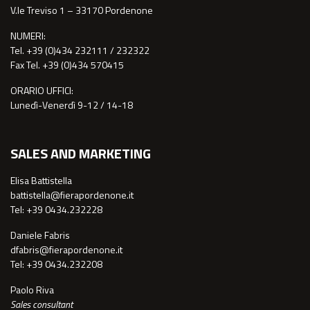
V.le Treviso 1 – 33170 Pordenone
NUMERI:
Tel. +39 (0)434 232111 / 232322
Fax Tel. +39 (0)434 570415
ORARIO UFFICI:
Lunedì-Venerdì 9-12 / 14-18
SALES AND MARKETING
Elisa Battistella
battistella@fierapordenone.it
Tel: +39 0434.232228
Daniele Fabris
dfabris@fierapordenone.it
Tel: +39 0434.232208
Paolo Riva
Sales consultant