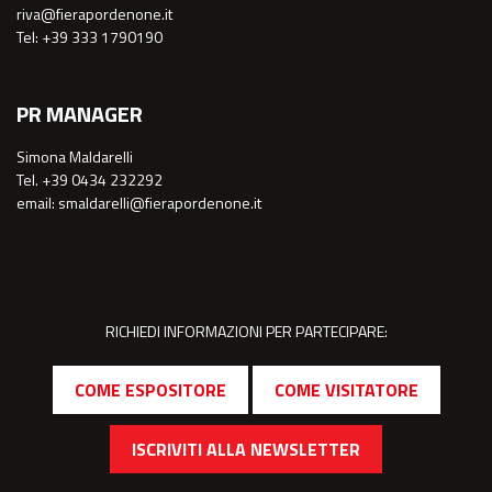
riva@fierapordenone.it
Tel: +39 333 1790190
PR MANAGER
Simona Maldarelli
Tel. +39 0434 232292
email: smaldarelli@fierapordenone.it
RICHIEDI INFORMAZIONI PER PARTECIPARE:
COME ESPOSITORE
COME VISITATORE
ISCRIVITI ALLA NEWSLETTER