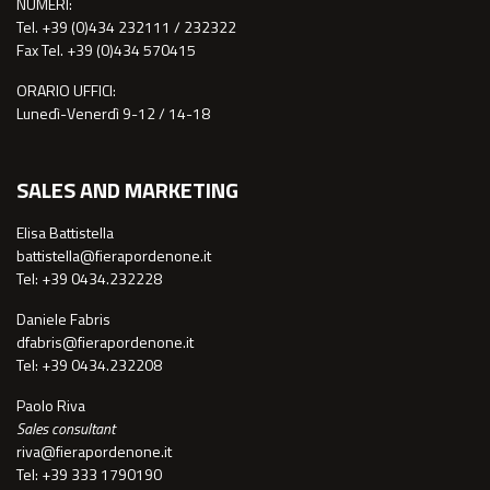
NUMERI:
Tel. +39 (0)434 232111 / 232322
Fax Tel. +39 (0)434 570415
ORARIO UFFICI:
Lunedì-Venerdì 9-12 / 14-18
SALES AND MARKETING
Elisa Battistella
battistella@fierapordenone.it
Tel: +39 0434.232228
Daniele Fabris
dfabris@fierapordenone.it
Tel: +39 0434.232208
Paolo Riva
Sales consultant
riva@fierapordenone.it
Tel: +39 333 1790190