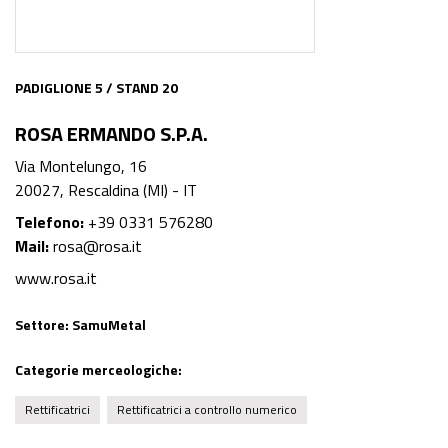
PADIGLIONE 5 / STAND 20
ROSA ERMANDO S.P.A.
Via Montelungo, 16
20027, Rescaldina (MI) - IT
Telefono:
+39 0331 576280
Mail:
rosa@rosa.it
www.rosa.it
Settore:
SamuMetal
Categorie merceologiche:
Rettificatrici
Rettificatrici a controllo numerico