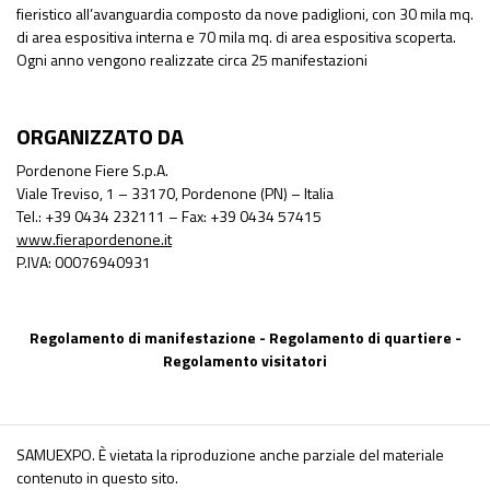
fieristico all’avanguardia composto da nove padiglioni, con 30 mila mq.
di area espositiva interna e 70 mila mq. di area espositiva scoperta.
Ogni anno vengono realizzate circa 25 manifestazioni
ORGANIZZATO DA
Pordenone Fiere S.p.A.
Viale Treviso, 1 – 33170, Pordenone (PN) – Italia
Tel.: +39 0434 232111 – Fax: +39 0434 57415
www.fierapordenone.it
P.IVA: 00076940931
Regolamento di manifestazione
-
Regolamento di quartiere
-
Regolamento visitatori
SAMUEXPO. È vietata la riproduzione anche parziale del materiale
contenuto in questo sito.