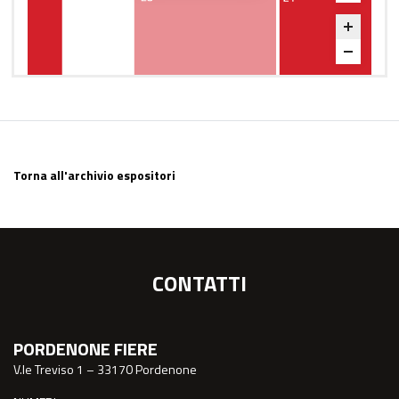
Torna all'archivio espositori
CONTATTI
PORDENONE FIERE
V.le Treviso 1 – 33170 Pordenone