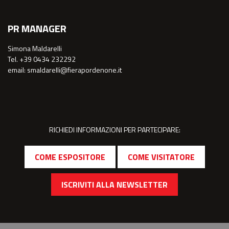
PR MANAGER
Simona Maldarelli
Tel. +39 0434 232292
email: smaldarelli@fierapordenone.it
RICHIEDI INFORMAZIONI PER PARTECIPARE:
COME ESPOSITORE
COME VISITATORE
ISCRIVITI ALLA NEWSLETTER