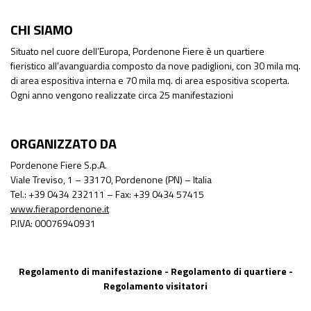
CHI SIAMO
Situato nel cuore dell’Europa, Pordenone Fiere è un quartiere
fieristico all’avanguardia composto da nove padiglioni, con 30 mila mq.
di area espositiva interna e 70 mila mq. di area espositiva scoperta.
Ogni anno vengono realizzate circa 25 manifestazioni
ORGANIZZATO DA
Pordenone Fiere S.p.A.
Viale Treviso, 1 – 33170, Pordenone (PN) – Italia
Tel.: +39 0434 232111 – Fax: +39 0434 57415
www.fierapordenone.it
P.IVA: 00076940931
Regolamento di manifestazione
-
Regolamento di quartiere
-
Regolamento visitatori