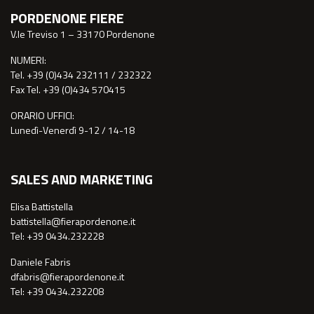
PORDENONE FIERE
V.le Treviso 1 – 33170 Pordenone
NUMERI:
Tel. +39 (0)434 232111 / 232322
Fax Tel. +39 (0)434 570415
ORARIO UFFICI:
Lunedì-Venerdì 9-12 / 14-18
SALES AND MARKETING
Elisa Battistella
battistella@fierapordenone.it
Tel: +39 0434.232228
Daniele Fabris
dfabris@fierapordenone.it
Tel: +39 0434.232208