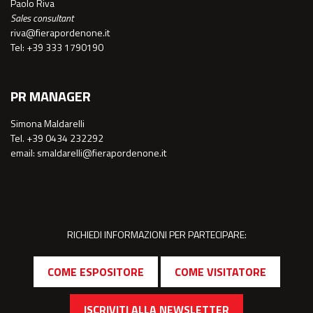
Paolo Riva
Sales consultant
riva@fierapordenone.it
Tel: +39 333 1790190
PR MANAGER
Simona Maldarelli
Tel. +39 0434 232292
email: smaldarelli@fierapordenone.it
RICHIEDI INFORMAZIONI PER PARTECIPARE:
COME ESPOSITORE
COME VISITATORE
ISCRIVITI ALLA NEWSLETTER