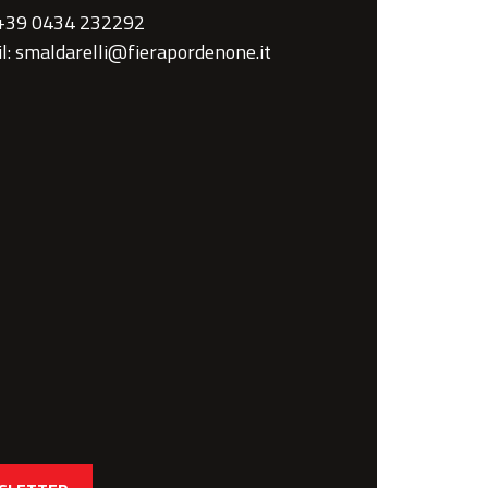
 +39 0434 232292
l: smaldarelli@fierapordenone.it