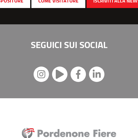
SPOSITORE
COME VISITATORE
ISCRIVITI ALLA NE
SEGUICI SUI
SOCIAL