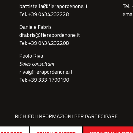
battistella@fierapordenone.it
Tel.
Tel: +39 0434.232228
emai
Daniele Fabris
dfabris@fierapordenone.it
Tel: +39 0434.232208
Paolo Riva
Sales consultant
riva@fierapordenone.it
Tel: +39 333 1790190
RICHIEDI INFORMAZIONI PER PARTECIPARE: