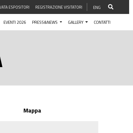
VATA ESPOSITORI
REGISTRAZIONE VISITATORI
ENG
EVENTI 2026
PRESS&NEWS
GALLERY
CONTATTI
A
Mappa