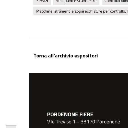
Servizi
Stampanti e scanner 3d
Controllo di
Macchine, strumenti e apparecchiature per controllo, 
Torna all'archivio espositori
PORDENONE FIERE
V.le Treviso 1 – 33170 Pordenone