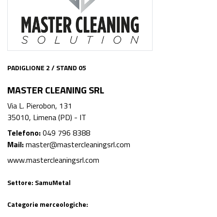
PADIGLIONE 2 / STAND 05
MASTER CLEANING SRL
Via L. Pierobon, 131
35010, Limena (PD) - IT
Telefono:
049 796 8388
Mail:
master@mastercleaningsrl.com
www.mastercleaningsrl.com
Settore:
SamuMetal
Categorie merceologiche: