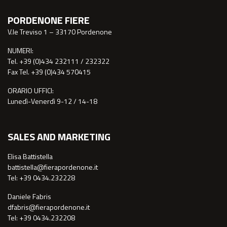
PORDENONE FIERE
V.le Treviso 1 – 33170 Pordenone
NUMERI:
Tel. +39 (0)434 232111 / 232322
Fax Tel. +39 (0)434 570415
ORARIO UFFICI:
Lunedì-Venerdì 9-12 / 14-18
SALES AND MARKETING
Elisa Battistella
battistella@fierapordenone.it
Tel: +39 0434.232228
Daniele Fabris
dfabris@fierapordenone.it
Tel: +39 0434.232208