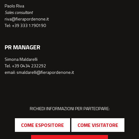
Paolo Riva
Sales consultant
riva@fierapordenone.it
Tel: +39 333 1790190
PR MANAGER
Simona Maldarelli
Tel. +39 0434 232292
email: smaldarelli@fierapordenone.it
RICHIEDI INFORMAZIONI PER PARTECIPARE:
COME ESPOSITORE
COME VISITATORE