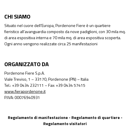
CHI SIAMO
Situato nel cuore dell’Europa, Pordenone Fiere è un quartiere
fieristico all’avanguardia composto da nove padiglioni, con 30 mila mq.
di area espositiva interna e 70 mila mq. di area espositiva scoperta.
Ogni anno vengono realizzate circa 25 manifestazioni
ORGANIZZATO DA
Pordenone Fiere S.p.A.
Viale Treviso, 1 – 33170, Pordenone (PN) – Italia
Tel.: +39 0434 232111 – Fax: +39 0434 57415
www.fierapordenone.it
P.IVA: 00076940931
Regolamento di manifestazione
-
Regolamento di quartiere
-
Regolamento visitatori