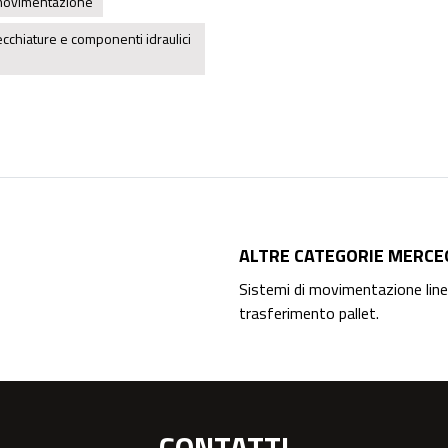
 movimentazione
cchiature e componenti idraulici
ALTRE CATEGORIE MERCE
Sistemi di movimentazione linea
trasferimento pallet.
CONTATTI