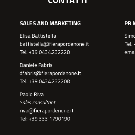
SALES AND MARKETING
PR 
Elisa Battistella
Simo
battistella@fierapordenone.it
Tel.
Tel: +39 0434.232228
emai
Daniele Fabris
dfabris@fierapordenone.it
Tel: +39 0434.232208
Paolo Riva
Sales consultant
riva@fierapordenone.it
Tel: +39 333 1790190