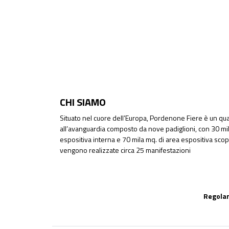
CHI SIAMO
Situato nel cuore dell’Europa, Pordenone Fiere è un quar
all’avanguardia composto da nove padiglioni, con 30 mil
espositiva interna e 70 mila mq. di area espositiva sco
vengono realizzate circa 25 manifestazioni
Regolam