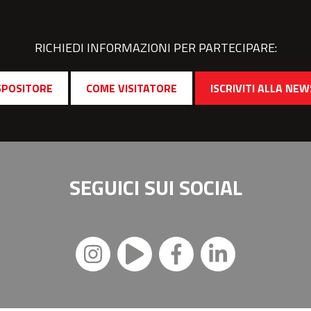
RICHIEDI INFORMAZIONI PER PARTECIPARE:
SPOSITORE
COME VISITATORE
ISCRIVITI ALLA NE
SEGUICI SUI
SOCIAL