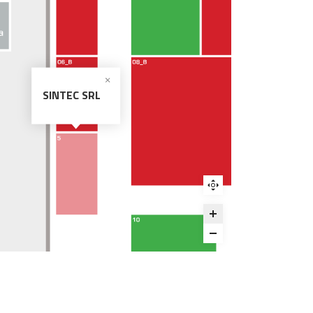
SINTEC SRL