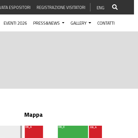
VATA ESPOSITORI
REGISTRAZIONE VISITATORI
ENG
EVENTI 2026
PRESS&NEWS
GALLERY
CONTATTI
Mappa