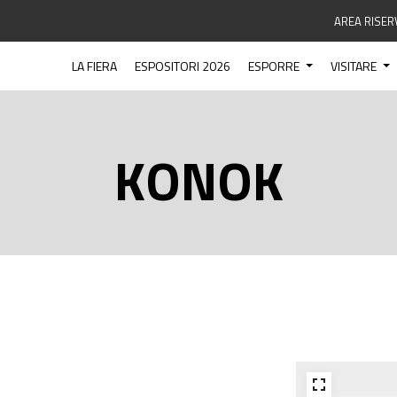
AREA RISER
LA FIERA
ESPOSITORI 2026
ESPORRE
VISITARE
KONOK