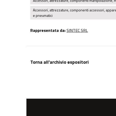
Accessori, attrezzature, componenti manipolazione,
Accessori, attrezzature, componenti accessori, appare
e pneumatici
Rappresentata da:
SINTEC SRL
Torna all'archivio espositori