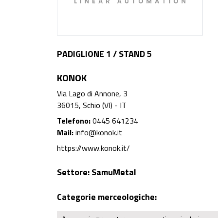
PADIGLIONE 1 / STAND 5
KONOK
Via Lago di Annone, 3
36015, Schio (VI) - IT
Telefono:
0445 641234
Mail:
info@konok.it
https://www.konok.it/
Settore:
SamuMetal
Categorie merceologiche: