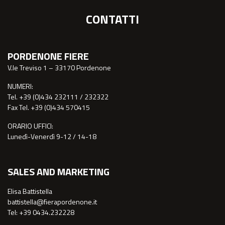
CONTATTI
PORDENONE FIERE
V.le Treviso 1 – 33170 Pordenone
NUMERI:
Tel. +39 (0)434 232111 / 232322
Fax Tel. +39 (0)434 570415
ORARIO UFFICI:
Lunedì-Venerdì 9-12 / 14-18
SALES AND MARKETING
Elisa Battistella
battistella@fierapordenone.it
Tel: +39 0434.232228