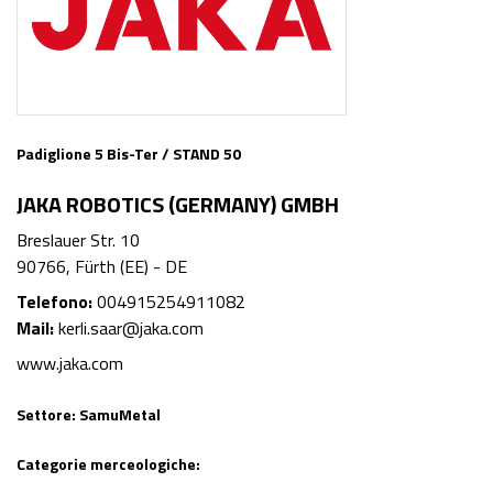
Padiglione 5 Bis-Ter / STAND 50
JAKA ROBOTICS (GERMANY) GMBH
Breslauer Str. 10
90766, Fürth (EE) - DE
Telefono:
004915254911082
Mail:
kerli.saar@jaka.com
www.jaka.com
Settore:
SamuMetal
Categorie merceologiche: