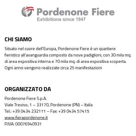
CHI SIAMO
Situato nel cuore dell’Europa, Pordenone Fiere è un quartiere
fieristico all’avanguardia composto da nove padiglioni, con 30 mila mq.
di area espositiva interna e 70 mila mq. di area espositiva scoperta.
Ogni anno vengono realizzate circa 25 manifestazioni
ORGANIZZATO DA
Pordenone Fiere S.p.A.
Viale Treviso, 1 – 33170, Pordenone (PN) – Italia
Tel.: +39 0434 232111 – Fax: +39 0434 57415
www.fierapordenone.it
P.IVA: 00076940931