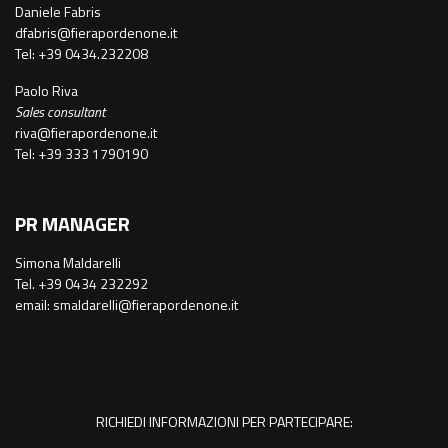
Daniele Fabris
dfabris@fierapordenone.it
Tel: +39 0434.232208
Paolo Riva
Sales consultant
riva@fierapordenone.it
Tel: +39 333 1790190
PR MANAGER
Simona Maldarelli
Tel. +39 0434 232292
email: smaldarelli@fierapordenone.it
RICHIEDI INFORMAZIONI PER PARTECIPARE: