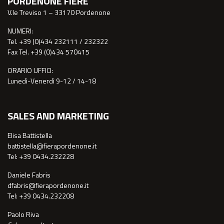
PORDENONE FIERE
V.le Treviso 1 – 33170 Pordenone
NUMERI:
Tel. +39 (0)434 232111 / 232322
Fax Tel. +39 (0)434 570415
ORARIO UFFICI:
Lunedì-Venerdì 9-12 / 14-18
SALES AND MARKETING
Elisa Battistella
battistella@fierapordenone.it
Tel: +39 0434.232228
Daniele Fabris
dfabris@fierapordenone.it
Tel: +39 0434.232208
Paolo Riva