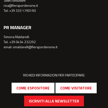
Sales consultant
riva@fierapordenone.it
Tel: +39 333 1790190
PR MANAGER
Simona Maldarelli
Tel. +39 0434 232292
email: smaldarelli@fierapordenone.it
RICHIEDI INFORMAZIONI PER PARTECIPARE:
COME ESPOSITORE
COME VISITATORE
ISCRIVITI ALLA NEWSLETTER