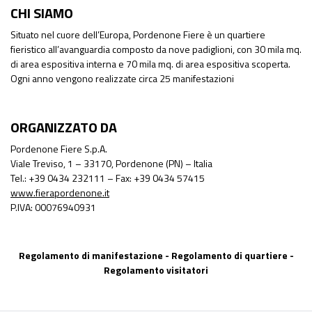
CHI SIAMO
Situato nel cuore dell’Europa, Pordenone Fiere è un quartiere
fieristico all’avanguardia composto da nove padiglioni, con 30 mila mq.
di area espositiva interna e 70 mila mq. di area espositiva scoperta.
Ogni anno vengono realizzate circa 25 manifestazioni
ORGANIZZATO DA
Pordenone Fiere S.p.A.
Viale Treviso, 1 – 33170, Pordenone (PN) – Italia
Tel.: +39 0434 232111 – Fax: +39 0434 57415
www.fierapordenone.it
P.IVA: 00076940931
Regolamento di manifestazione
-
Regolamento di quartiere
-
Regolamento visitatori