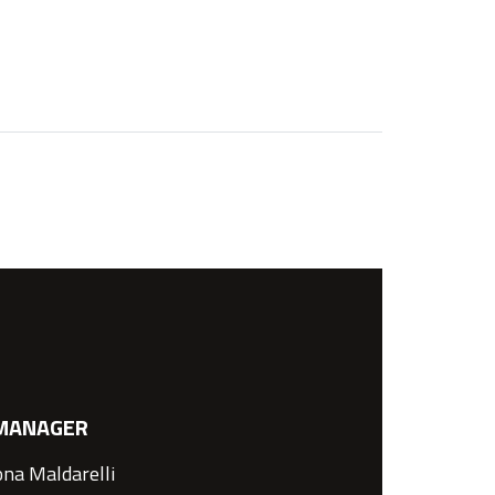
MANAGER
na Maldarelli