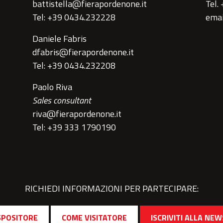
battistella@fierapordenone.it
Tel.
Tel: +39 0434.232228
emai
Daniele Fabris
dfabris@fierapordenone.it
Tel: +39 0434.232208
Paolo Riva
Sales consultant
riva@fierapordenone.it
Tel: +39 333 1790190
RICHIEDI INFORMAZIONI PER PARTECIPARE:
SPOSITORE
COME VISITATORE
ISCRIVITI ALLA NE