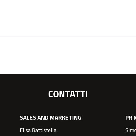
CONTATTI
SALES AND MARKETING
PR 
Elisa Battistella
Simo