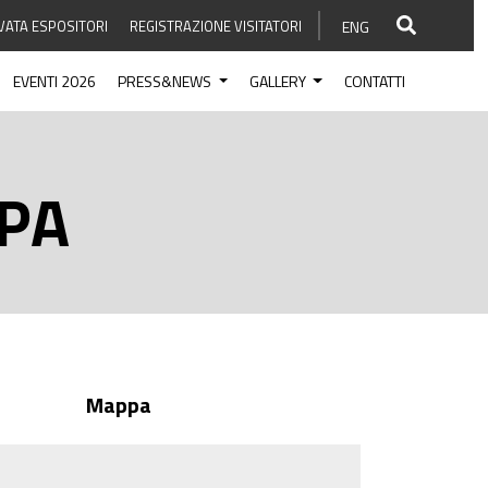
VATA ESPOSITORI
REGISTRAZIONE VISITATORI
ENG
EVENTI 2026
PRESS&NEWS
GALLERY
CONTATTI
PA
Mappa