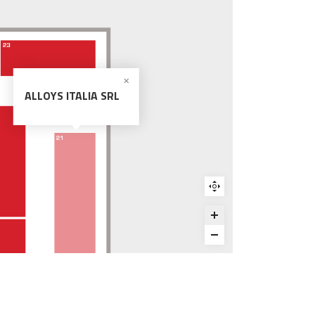
ALLOYS ITALIA SRL