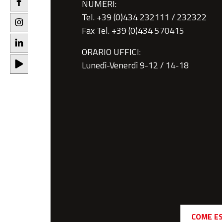
NUMERI:
Tel. +39 (0)434 232111 / 232322
Fax Tel. +39 (0)434 570415
ORARIO UFFICI:
Lunedì-Venerdì 9-12 / 14-18
COME E