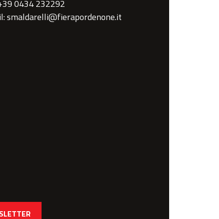
 +39 0434 232292
l: smaldarelli@fierapordenone.it
WSLETTER