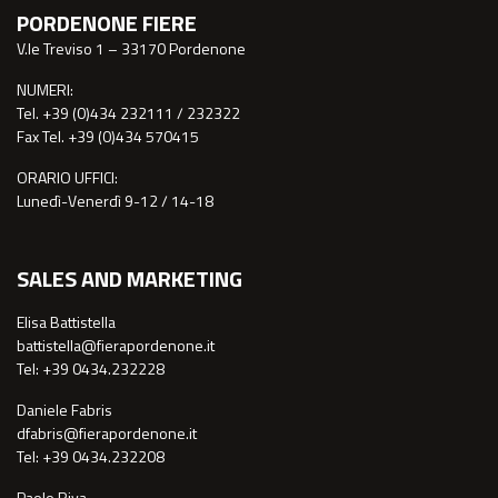
PORDENONE FIERE
V.le Treviso 1 – 33170 Pordenone
NUMERI:
Tel. +39 (0)434 232111 / 232322
Fax Tel. +39 (0)434 570415
ORARIO UFFICI:
Lunedì-Venerdì 9-12 / 14-18
SALES AND MARKETING
Elisa Battistella
battistella@fierapordenone.it
Tel: +39 0434.232228
Daniele Fabris
dfabris@fierapordenone.it
Tel: +39 0434.232208
Paolo Riva