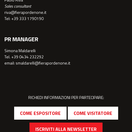
Sales consultant
riva@fierapordenone.it
Tel: +39 333 1790190
PR MANAGER
Simona Maldarelli
Tel. +39 0434 232292
email: smaldarelli@fierapordenone.it
RICHIEDI INFORMAZIONI PER PARTECIPARE:
COME ESPOSITORE
COME VISITATORE
ISCRIVITI ALLA NEWSLETTER