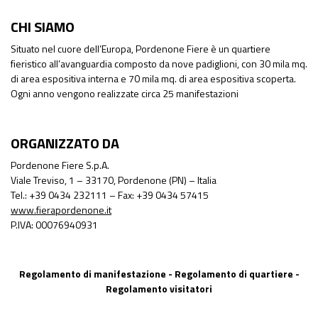
CHI SIAMO
Situato nel cuore dell’Europa, Pordenone Fiere è un quartiere
fieristico all’avanguardia composto da nove padiglioni, con 30 mila mq.
di area espositiva interna e 70 mila mq. di area espositiva scoperta.
Ogni anno vengono realizzate circa 25 manifestazioni
ORGANIZZATO DA
Pordenone Fiere S.p.A.
Viale Treviso, 1 – 33170, Pordenone (PN) – Italia
Tel.: +39 0434 232111 – Fax: +39 0434 57415
www.fierapordenone.it
P.IVA: 00076940931
Regolamento di manifestazione
-
Regolamento di quartiere
-
Regolamento visitatori