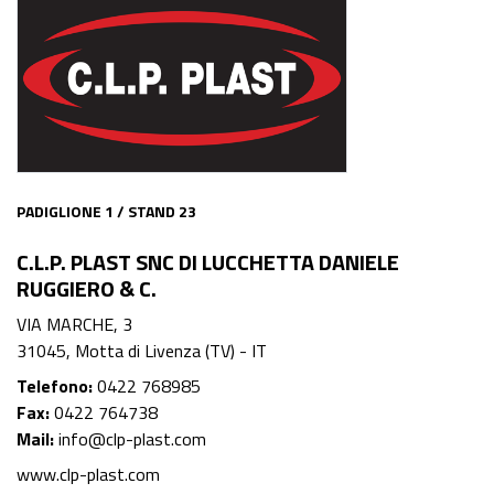
PADIGLIONE 1 / STAND 23
C.L.P. PLAST SNC DI LUCCHETTA DANIELE
RUGGIERO & C.
VIA MARCHE, 3
31045, Motta di Livenza (TV) - IT
Telefono:
0422 768985
Fax:
0422 764738
Mail:
info@clp-plast.com
www.clp-plast.com