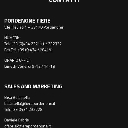
PORDENONE FIERE
V.le Treviso 1 – 33170 Pordenone
NUMERI:
Tel. +39 (0)434 232111 / 232322
Fax Tel. +39 (0)434 570415
ORARIO UFFICI:
Lunedì-Venerdì 9-12 / 14-18
SALES AND MARKETING
Elisa Battistella
battistella@fierapordenone.it
Tel: +39 0434.232228
Daniele Fabris
dfabris@fierapordenone.it