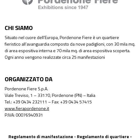
CHI SIAMO
Situato nel cuore dell’Europa, Pordenone Fiere è un quartiere
fieristico all’avanguardia composto da nove padiglioni, con 30 mila mq.
di area espositiva interna e 70 mila mq. di area espositiva scoperta.
Ogni anno vengono realizzate circa 25 manifestazioni
ORGANIZZATO DA
Pordenone Fiere S.p.A.
Viale Treviso, 1 – 33170, Pordenone (PN) – Italia
Tel.: +39 0434 232111 – Fax: +39 0434 57415
www.fierapordenone.it
P.IVA: 00076940931
Regolamento di manifestazione
-
Regolamento di quartiere
-