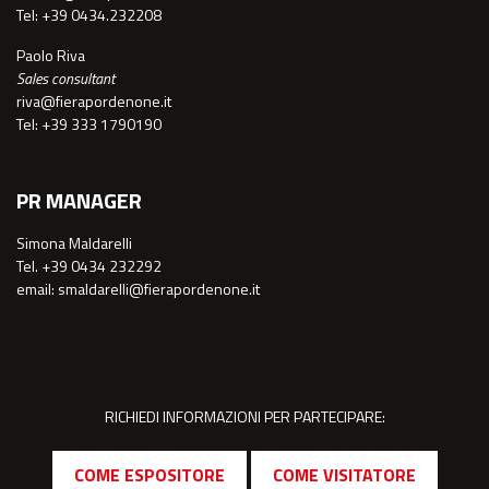
Tel: +39 0434.232208
Paolo Riva
Sales consultant
riva@fierapordenone.it
Tel: +39 333 1790190
PR MANAGER
Simona Maldarelli
Tel. +39 0434 232292
email: smaldarelli@fierapordenone.it
RICHIEDI INFORMAZIONI PER PARTECIPARE:
COME ESPOSITORE
COME VISITATORE