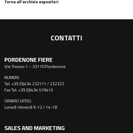
Torna all'archivio espositori
CONTATTI
PORDENONE FIERE
V.le Treviso 1 – 33170 Pordenone
NUMERI:
Tel. +39 (0)434 232111 / 232322
Fax Tel. +39 (0)434 570415
ORARIO UFFICI:
Lunedì-Venerdì 9-12 / 14-18
SALES AND MARKETING