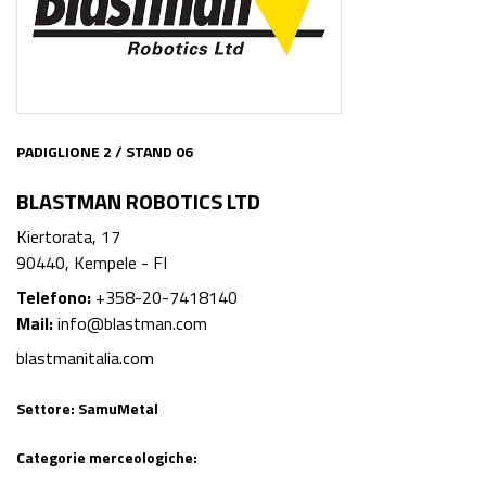
PADIGLIONE 2 / STAND 06
BLASTMAN ROBOTICS LTD
Kiertorata, 17
90440, Kempele - FI
Telefono:
+358-20-7418140
Mail:
info@blastman.com
blastmanitalia.com
Settore:
SamuMetal
Categorie merceologiche: