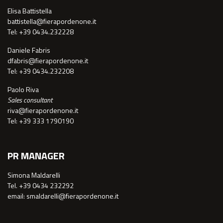
Elisa Battistella
battistella@fierapordenone.it
Tel: +39 0434.232228
Daniele Fabris
dfabris@fierapordenone.it
Tel: +39 0434.232208
Paolo Riva
Sales consultant
riva@fierapordenone.it
Tel: +39 333 1790190
PR MANAGER
Simona Maldarelli
Tel. +39 0434 232292
email: smaldarelli@fierapordenone.it