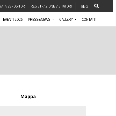
VATA ESPOSITORI
REGISTRAZIONE VISITATORI
ENG
EVENTI 2026
PRESS&NEWS
GALLERY
CONTATTI
Mappa