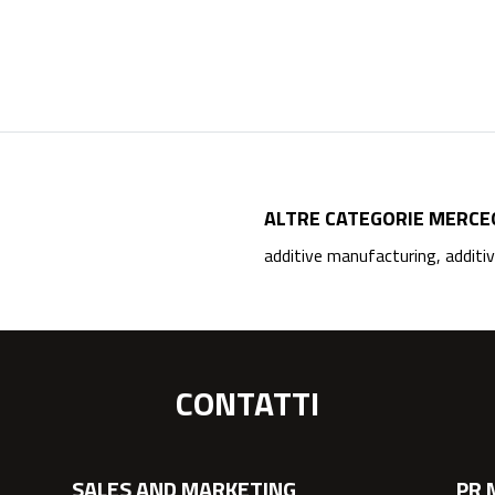
ALTRE CATEGORIE MERCE
additive manufacturing, additive
CONTATTI
SALES AND MARKETING
PR 