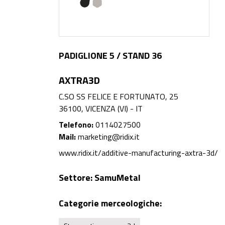
PADIGLIONE 5 / STAND 36
AXTRA3D
C.SO SS FELICE E FORTUNATO, 25
36100, VICENZA (VI) - IT
Telefono:
0114027500
Mail:
marketing@ridix.it
www.ridix.it/additive-manufacturing-axtra-3d/
Settore:
SamuMetal
Categorie merceologiche: