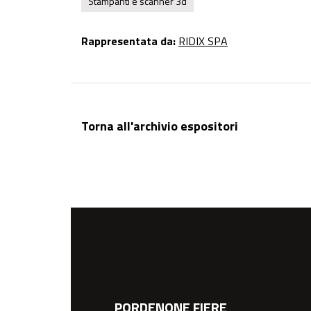
Stampanti e scanner 3d
Rappresentata da:
RIDIX SPA
Torna all'archivio espositori
PORDENONE FIERE