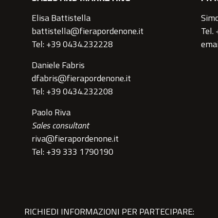
Elisa Battistella
Simo
battistella@fierapordenone.it
Tel.
Tel: +39 0434.232228
emai
Daniele Fabris
dfabris@fierapordenone.it
Tel: +39 0434.232208
Paolo Riva
Sales consultant
riva@fierapordenone.it
Tel: +39 333 1790190
RICHIEDI INFORMAZIONI PER PARTECIPARE: