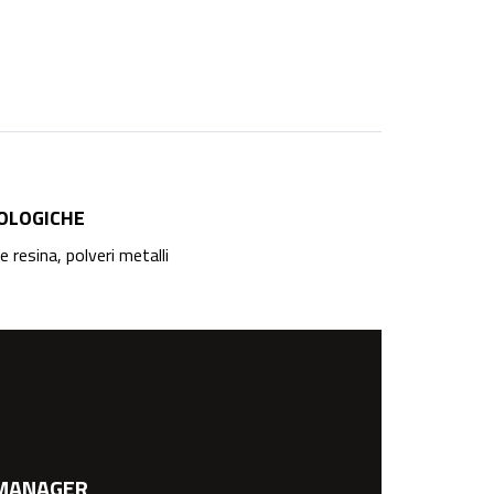
OLOGICHE
 resina, polveri metalli
MANAGER