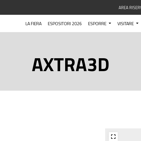
AREA RISER
LA FIERA
ESPOSITORI 2026
ESPORRE
VISITARE
AXTRA3D