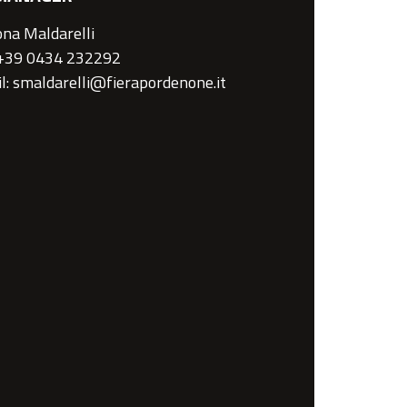
na Maldarelli
 +39 0434 232292
l: smaldarelli@fierapordenone.it