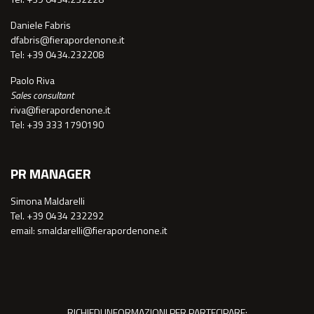
Daniele Fabris
dfabris@fierapordenone.it
Tel: +39 0434.232208
Paolo Riva
Sales consultant
riva@fierapordenone.it
Tel: +39 333 1790190
PR MANAGER
Simona Maldarelli
Tel. +39 0434 232292
email: smaldarelli@fierapordenone.it
RICHIEDI INFORMAZIONI PER PARTECIPARE: