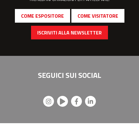
COME ESPOSITORE
COME VISITATORE
ISCRIVITI ALLA NEWSLETTER
SEGUICI SUI
SOCIAL