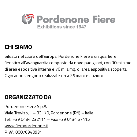
CHI SIAMO
Situato nel cuore dell’Europa, Pordenone Fiere è un quartiere
fieristico all’avanguardia composto da nove padiglioni, con 30 mila mq.
di area espositiva interna e 70 mila mq. di area espositiva scoperta.
Ogni anno vengono realizzate circa 25 manifestazioni
ORGANIZZATO DA
Pordenone Fiere S.p.A.
Viale Treviso, 1 – 33170, Pordenone (PN) – Italia
Tel.: +39 0434 232111 – Fax: +39 0434 57415
www.fierapordenone.it
P.IVA: 00076940931