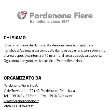
CHI SIAMO
Situato nel cuore dell’Europa, Pordenone Fiere è un quartiere
fieristico all’avanguardia composto da nove padiglioni, con 30 mila mq.
di area espositiva interna e 70 mila mq. di area espositiva scoperta.
Ogni anno vengono realizzate circa 25 manifestazioni
ORGANIZZATO DA
Pordenone Fiere S.p.A.
Viale Treviso, 1 – 33170, Pordenone (PN) – Italia
Tel.: +39 0434 232111 – Fax: +39 0434 57415
www.fierapordenone.it
P.IVA: 00076940931