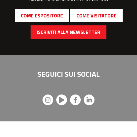
COME ESPOSITORE
COME VISITATORE
ISCRIVITI ALLA NEWSLETTER
SEGUICI SUI
SOCIAL