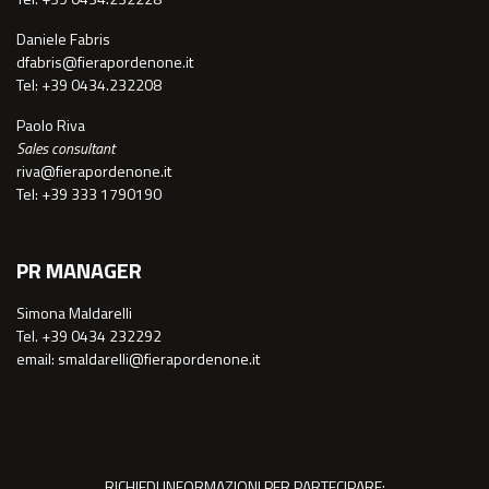
Daniele Fabris
dfabris@fierapordenone.it
Tel: +39 0434.232208
Paolo Riva
Sales consultant
riva@fierapordenone.it
Tel: +39 333 1790190
PR MANAGER
Simona Maldarelli
Tel. +39 0434 232292
email: smaldarelli@fierapordenone.it
RICHIEDI INFORMAZIONI PER PARTECIPARE: