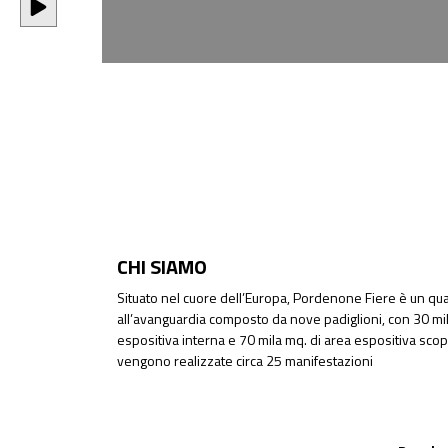
CHI SIAMO
Situato nel cuore dell’Europa, Pordenone Fiere è un quar
all’avanguardia composto da nove padiglioni, con 30 mil
espositiva interna e 70 mila mq. di area espositiva sco
vengono realizzate circa 25 manifestazioni