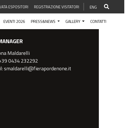
VATA ESPOSITORI
REGISTRAZIONE VISITATORI
ENG
EVENTI 2026
PRESS&NEWS
GALLERY
CONTATTI
MANAGER
na Maldarelli
 +39 0434 232292
l: smaldarelli@fierapordenone.it