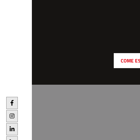
COME E