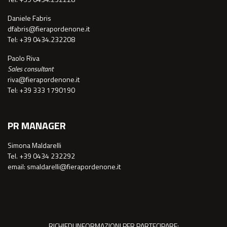
Daniele Fabris
dfabris@fierapordenone.it
Tel: +39 0434.232208
Paolo Riva
Sales consultant
riva@fierapordenone.it
Tel: +39 333 1790190
PR MANAGER
Simona Maldarelli
Tel. +39 0434 232292
email: smaldarelli@fierapordenone.it
RICHIEDI INFORMAZIONI PER PARTECIPARE: