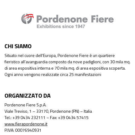
CHI SIAMO
Situato nel cuore dell’Europa, Pordenone Fiere è un quartiere
fieristico all’avanguardia composto da nove padiglioni, con 30 mila mq.
di area espositiva interna e 70 mila mq. di area espositiva scoperta.
Ogni anno vengono realizzate circa 25 manifestazioni
ORGANIZZATO DA
Pordenone Fiere S.p.A.
Viale Treviso, 1 – 33170, Pordenone (PN) – Italia
Tel.: +39 0434 232111 – Fax: +39 0434 57415
www.fierapordenone.it
P.IVA: 00076940931