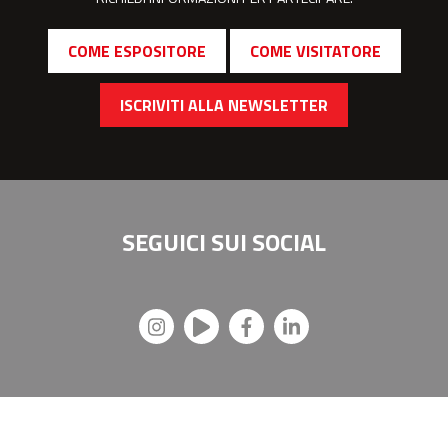
COME ESPOSITORE
COME VISITATORE
ISCRIVITI ALLA NEWSLETTER
SEGUICI SUI
SOCIAL