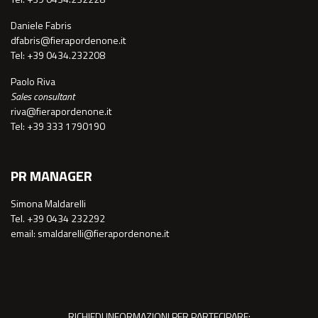
Daniele Fabris
dfabris@fierapordenone.it
Tel: +39 0434.232208
Paolo Riva
Sales consultant
riva@fierapordenone.it
Tel: +39 333 1790190
PR MANAGER
Simona Maldarelli
Tel. +39 0434 232292
email: smaldarelli@fierapordenone.it
RICHIEDI INFORMAZIONI PER PARTECIPARE: