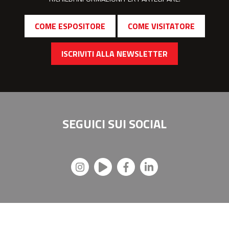
COME ESPOSITORE
COME VISITATORE
ISCRIVITI ALLA NEWSLETTER
SEGUICI SUI
SOCIAL