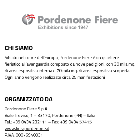
CHI SIAMO
Situato nel cuore dell’Europa, Pordenone Fiere è un quartiere
fieristico all’avanguardia composto da nove padiglioni, con 30 mila mq.
di area espositiva interna e 70 mila mq. di area espositiva scoperta.
Ogni anno vengono realizzate circa 25 manifestazioni
ORGANIZZATO DA
Pordenone Fiere S.p.A.
Viale Treviso, 1 – 33170, Pordenone (PN) – Italia
Tel.: +39 0434 232111 – Fax: +39 0434 57415
www.fierapordenone.it
P.IVA: 00076940931