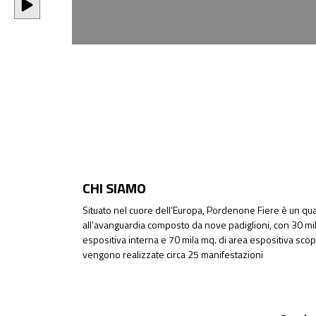
CHI SIAMO
Situato nel cuore dell’Europa, Pordenone Fiere è un quar
all’avanguardia composto da nove padiglioni, con 30 mil
espositiva interna e 70 mila mq. di area espositiva sco
vengono realizzate circa 25 manifestazioni