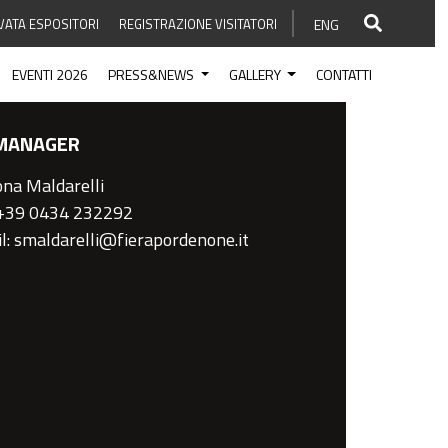
VATA ESPOSITORI
REGISTRAZIONE VISITATORI
ENG
EVENTI 2026
PRESS&NEWS
GALLERY
CONTATTI
MANAGER
na Maldarelli
 +39 0434 232292
l: smaldarelli@fierapordenone.it