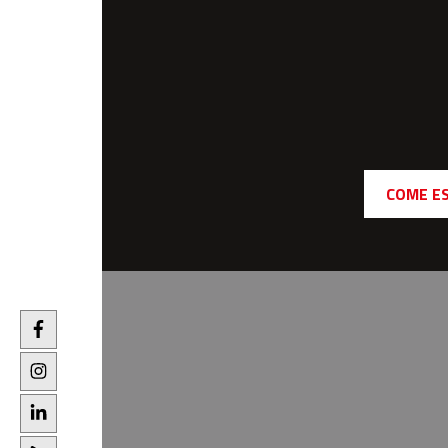
COME E