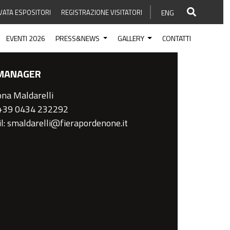
VATA ESPOSITORI
REGISTRAZIONE VISITATORI
ENG
EVENTI 2026
PRESS&NEWS
GALLERY
CONTATTI
MANAGER
na Maldarelli
 +39 0434 232292
l: smaldarelli@fierapordenone.it