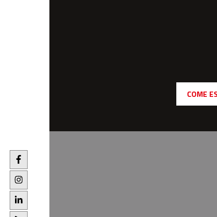
COME E