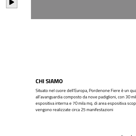
CHI SIAMO
Situato nel cuore dell’Europa, Pordenone Fiere è un quar
all’avanguardia composto da nove padiglioni, con 30 mil
espositiva interna e 70 mila mq. di area espositiva sco
vengono realizzate circa 25 manifestazioni