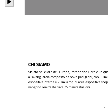
CHI SIAMO
Situato nel cuore dell’Europa, Pordenone Fiere è un quar
all’avanguardia composto da nove padiglioni, con 30 mil
espositiva interna e 70 mila mq. di area espositiva sco
vengono realizzate circa 25 manifestazioni