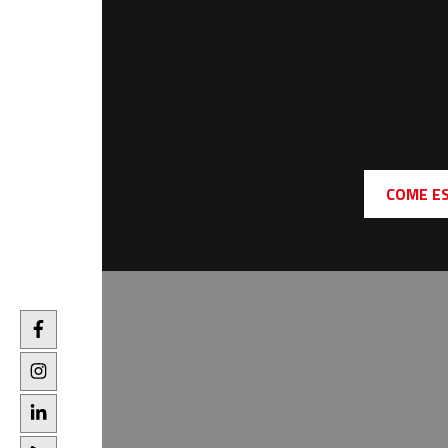
COME E