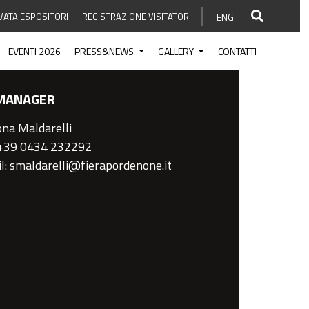
VATA ESPOSITORI
REGISTRAZIONE VISITATORI
ENG
EVENTI 2026
PRESS&NEWS
GALLERY
CONTATTI
MANAGER
na Maldarelli
 +39 0434 232292
l: smaldarelli@fierapordenone.it