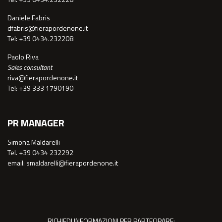
Daniele Fabris
dfabris@fierapordenone.it
Tel: +39 0434.232208
Paolo Riva
Sales consultant
riva@fierapordenone.it
Tel: +39 333 1790190
PR MANAGER
Simona Maldarelli
Tel. +39 0434 232292
email: smaldarelli@fierapordenone.it
RICHIEDI INFORMAZIONI PER PARTECIPARE: