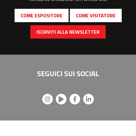
COME ESPOSITORE
COME VISITATORE
ISCRIVITI ALLA NEWSLETTER
SEGUICI SUI
SOCIAL