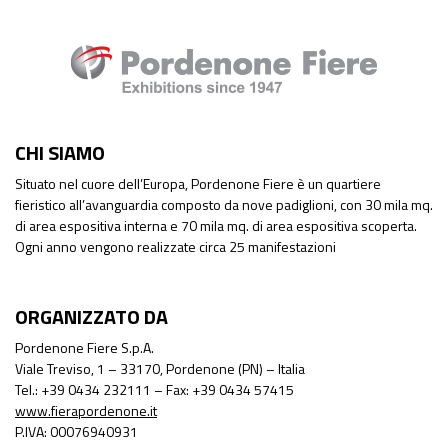
CHI SIAMO
Situato nel cuore dell’Europa, Pordenone Fiere è un quartiere
fieristico all’avanguardia composto da nove padiglioni, con 30 mila mq.
di area espositiva interna e 70 mila mq. di area espositiva scoperta.
Ogni anno vengono realizzate circa 25 manifestazioni
ORGANIZZATO DA
Pordenone Fiere S.p.A.
Viale Treviso, 1 – 33170, Pordenone (PN) – Italia
Tel.: +39 0434 232111 – Fax: +39 0434 57415
www.fierapordenone.it
P.IVA: 00076940931