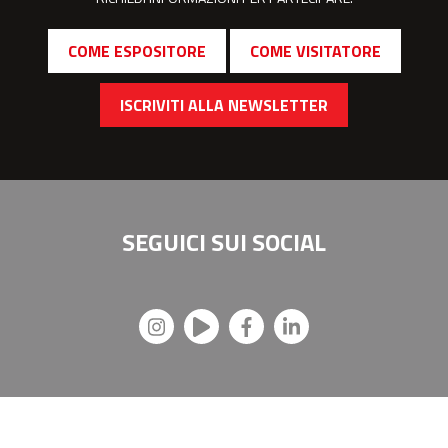
COME ESPOSITORE
COME VISITATORE
ISCRIVITI ALLA NEWSLETTER
SEGUICI SUI
SOCIAL