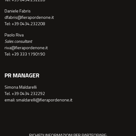
Daniele Fabris
dfabris@fierapordenone.it
Tel: +39 0434.232208
Paolo Riva
Sales consultant
riva@fierapordenone.it
Tel: +39 333 1790190
PR MANAGER
Simona Maldarelli
Tel. +39 0434 232292
email: smaldarelli@fierapordenone.it
RICHIEDI INFORMAZIONI PER PARTECIPARE: