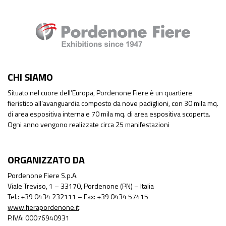
CHI SIAMO
Situato nel cuore dell’Europa, Pordenone Fiere è un quartiere
fieristico all’avanguardia composto da nove padiglioni, con 30 mila mq.
di area espositiva interna e 70 mila mq. di area espositiva scoperta.
Ogni anno vengono realizzate circa 25 manifestazioni
ORGANIZZATO DA
Pordenone Fiere S.p.A.
Viale Treviso, 1 – 33170, Pordenone (PN) – Italia
Tel.: +39 0434 232111 – Fax: +39 0434 57415
www.fierapordenone.it
P.IVA: 00076940931