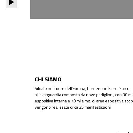
CHI SIAMO
Situato nel cuore dell’Europa, Pordenone Fiere è un quar
all’avanguardia composto da nove padiglioni, con 30 mil
espositiva interna e 70 mila mq. di area espositiva sco
vengono realizzate circa 25 manifestazioni