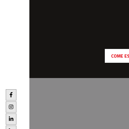
COME E