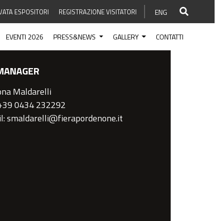
VATA ESPOSITORI
REGISTRAZIONE VISITATORI
ENG
EVENTI 2026
PRESS&NEWS
GALLERY
CONTATTI
MANAGER
na Maldarelli
 +39 0434 232292
l: smaldarelli@fierapordenone.it