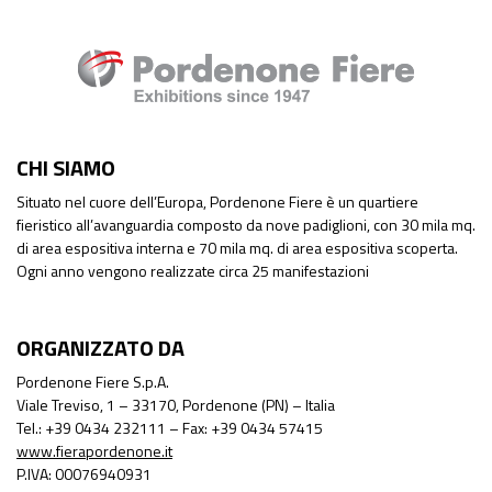
CHI SIAMO
Situato nel cuore dell’Europa, Pordenone Fiere è un quartiere
fieristico all’avanguardia composto da nove padiglioni, con 30 mila mq.
di area espositiva interna e 70 mila mq. di area espositiva scoperta.
Ogni anno vengono realizzate circa 25 manifestazioni
ORGANIZZATO DA
Pordenone Fiere S.p.A.
Viale Treviso, 1 – 33170, Pordenone (PN) – Italia
Tel.: +39 0434 232111 – Fax: +39 0434 57415
www.fierapordenone.it
P.IVA: 00076940931