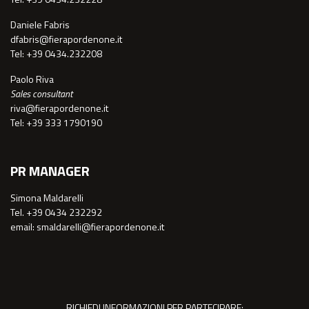
Daniele Fabris
dfabris@fierapordenone.it
Tel: +39 0434.232208
Paolo Riva
Sales consultant
riva@fierapordenone.it
Tel: +39 333 1790190
PR MANAGER
Simona Maldarelli
Tel. +39 0434 232292
email: smaldarelli@fierapordenone.it
RICHIEDI INFORMAZIONI PER PARTECIPARE: