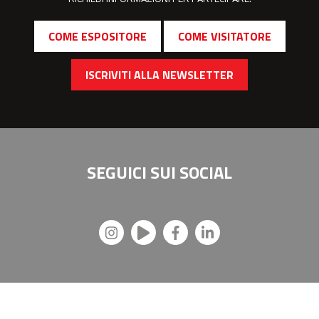
COME ESPOSITORE
COME VISITATORE
ISCRIVITI ALLA NEWSLETTER
SEGUICI SUI
SOCIAL