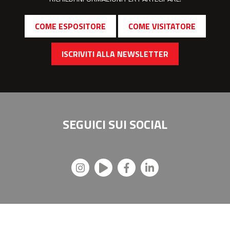
COME ESPOSITORE
COME VISITATORE
ISCRIVITI ALLA NEWSLETTER
SEGUICI SUI
SOCIAL