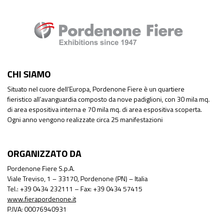
CHI SIAMO
Situato nel cuore dell’Europa, Pordenone Fiere è un quartiere
fieristico all’avanguardia composto da nove padiglioni, con 30 mila mq.
di area espositiva interna e 70 mila mq. di area espositiva scoperta.
Ogni anno vengono realizzate circa 25 manifestazioni
ORGANIZZATO DA
Pordenone Fiere S.p.A.
Viale Treviso, 1 – 33170, Pordenone (PN) – Italia
Tel.: +39 0434 232111 – Fax: +39 0434 57415
www.fierapordenone.it
P.IVA: 00076940931