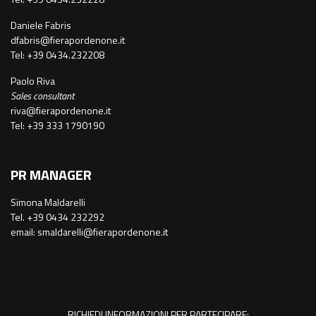
Daniele Fabris
dfabris@fierapordenone.it
Tel: +39 0434.232208
Paolo Riva
Sales consultant
riva@fierapordenone.it
Tel: +39 333 1790190
PR MANAGER
Simona Maldarelli
Tel. +39 0434 232292
email: smaldarelli@fierapordenone.it
RICHIEDI INFORMAZIONI PER PARTECIPARE: