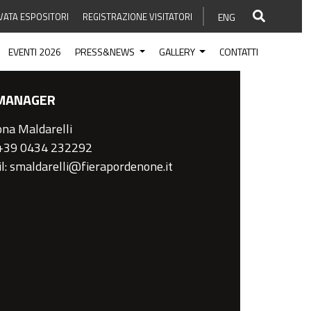
VATA ESPOSITORI
REGISTRAZIONE VISITATORI
ENG
EVENTI 2026
PRESS&NEWS
GALLERY
CONTATTI
MANAGER
na Maldarelli
 +39 0434 232292
l: smaldarelli@fierapordenone.it