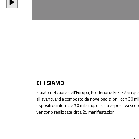
CHI SIAMO
Situato nel cuore dell’Europa, Pordenone Fiere è un quar
all’avanguardia composto da nove padiglioni, con 30 mil
espositiva interna e 70 mila mq. di area espositiva sco
vengono realizzate circa 25 manifestazioni