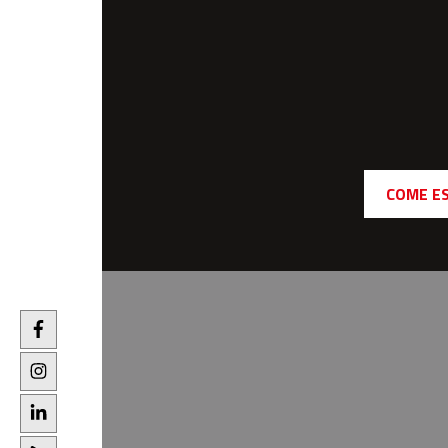
COME E