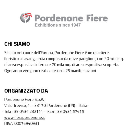
CHI SIAMO
Situato nel cuore dell’Europa, Pordenone Fiere è un quartiere
fieristico all’avanguardia composto da nove padiglioni, con 30 mila mq.
di area espositiva interna e 70 mila mq. di area espositiva scoperta.
Ogni anno vengono realizzate circa 25 manifestazioni
ORGANIZZATO DA
Pordenone Fiere S.p.A.
Viale Treviso, 1 – 33170, Pordenone (PN) – Italia
Tel.: +39 0434 232111 – Fax: +39 0434 57415
www.fierapordenone.it
P.IVA: 00076940931