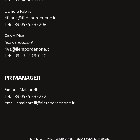
Daniele Fabris
dfabris@fierapordenone.it
Tel: +39 0434.232208
Paolo Riva
Sales consultant
riva@fierapordenone.it
Tel: +39 333 1790190
PR MANAGER
Simona Maldarelli
Tel. +39 0434 232292
email: smaldarelli@fierapordenone.it
RICHIEDI INFORMAZIONI PER PARTECIPARE: