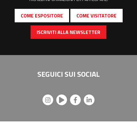
COME ESPOSITORE
COME VISITATORE
ISCRIVITI ALLA NEWSLETTER
SEGUICI SUI
SOCIAL