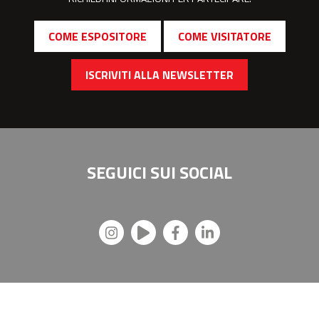
COME ESPOSITORE
COME VISITATORE
ISCRIVITI ALLA NEWSLETTER
SEGUICI SUI
SOCIAL