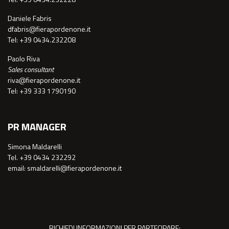
Daniele Fabris
dfabris@fierapordenone.it
Tel: +39 0434.232208
Paolo Riva
Sales consultant
riva@fierapordenone.it
Tel: +39 333 1790190
PR MANAGER
Simona Maldarelli
Tel. +39 0434 232292
email: smaldarelli@fierapordenone.it
RICHIEDI INFORMAZIONI PER PARTECIPARE: