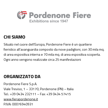
CHI SIAMO
Situato nel cuore dell’Europa, Pordenone Fiere è un quartiere
fieristico all’avanguardia composto da nove padiglioni, con 30 mila mq.
di area espositiva interna e 70 mila mq. di area espositiva scoperta.
Ogni anno vengono realizzate circa 25 manifestazioni
ORGANIZZATO DA
Pordenone Fiere S.p.A.
Viale Treviso, 1 – 33170, Pordenone (PN) – Italia
Tel.: +39 0434 232111 – Fax: +39 0434 57415
www.fierapordenone.it
P.IVA: 00076940931